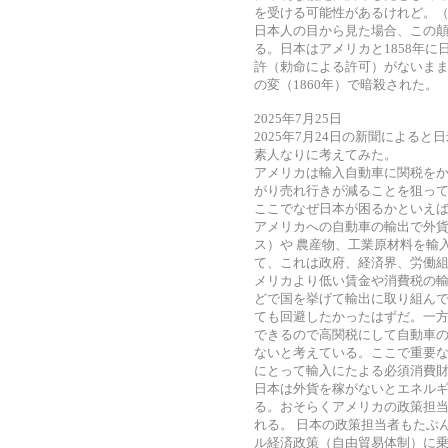
を受ける可能性があるけれど。
日本人の目から見た場合、この
る。日本はアメリカと1858年に
許（勅命による許可）がないま
の変（1860年）で暗殺された。
2025年7月25日
2025年7月24日の新聞による
素人なりに考えてみた。
アメリカは輸入自動車に関税を
がり売れ行きが減ることを狙っ
ここでなぜ日本が困るかといえ
アメリカへの自動車の輸出で外
ス）や 農産物、工業原材料を輸
て、これは政府、経済界、労働組
メリカより低い賃金や消費税の
どで国を挙げて輸出に取り組んで
ても回避したかったはずだ。一
できるので高関税にして自動車の
ないと考えている。ここで重要
にとって輸入にたよる必須消費
日本は外貨を稼がないとエネル
る。おそらくアメリカの政策担
れる。 日本の政策担当者もたぶ
ル経済政策（自由貿易体制）に